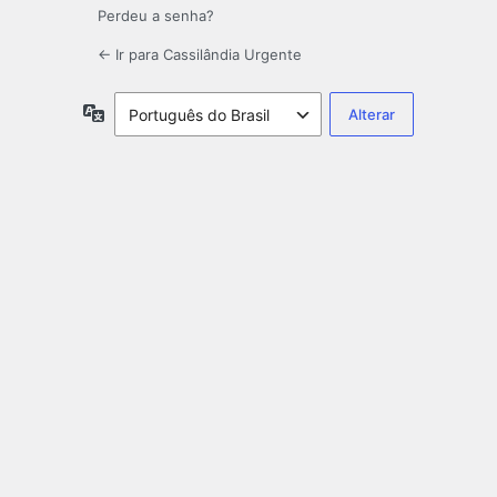
Perdeu a senha?
← Ir para Cassilândia Urgente
Idioma