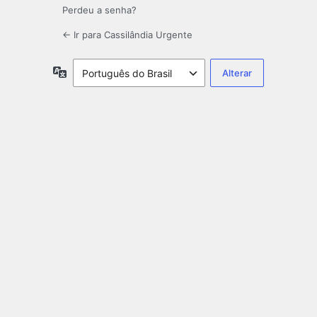
Perdeu a senha?
← Ir para Cassilândia Urgente
Idioma