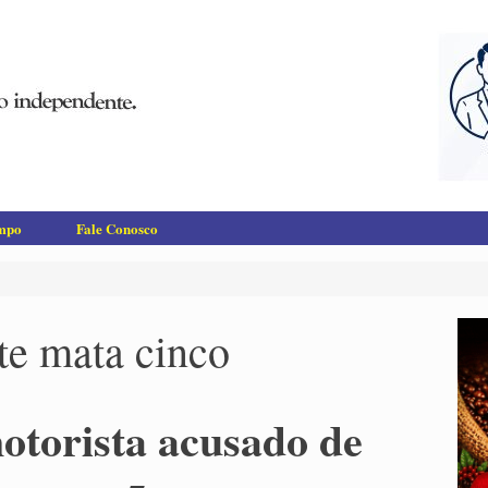
empo
Fale Conosco
te mata cinco
otorista acusado de