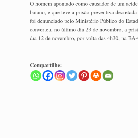
O homem apontado como causador de um acident
baiano, e que teve a prisão preventiva decreta
foi denunciado pelo Ministério Público do Esta
converteu, no último dia 23 de novembro, a pri
dia 12 de novembro, por volta das 4h30, na BA-
Compartilhe: