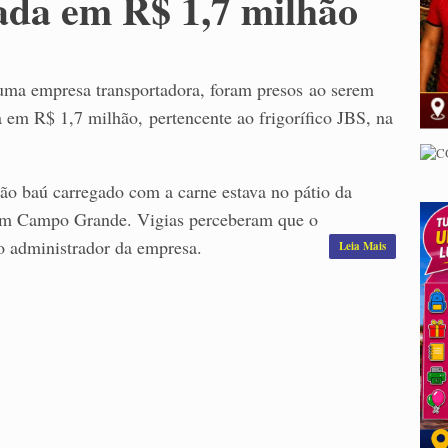
iada em R$ 1,7 milhão
 uma empresa transportadora, foram presos ao serem
a em R$ 1,7 milhão, pertencente ao frigorífico JBS, na
ão baú carregado com a carne estava no pátio da
 em Campo Grande. Vigias perceberam que o
o administrador da empresa.
Leia Mais