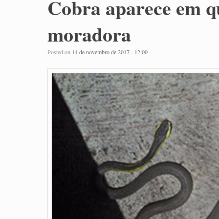
Cobra aparece em qu
moradora
Posted on
14 de novembro de 2017 - 12:00