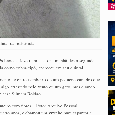
intal da residência
ês Lagoas, levou um susto na manhã desta segunda-
da como cobra-cipó, apareceu em seu quintal.
imentou e entrou embaixo de um pequeno canteiro que
e algo arrastado pelo vento ou um gato, mas quando
e casa Silmara Roldão.
teiro com flores – Foto: Arquivo Pessoal
quatro anos, e chamou um vizinho para espantar a