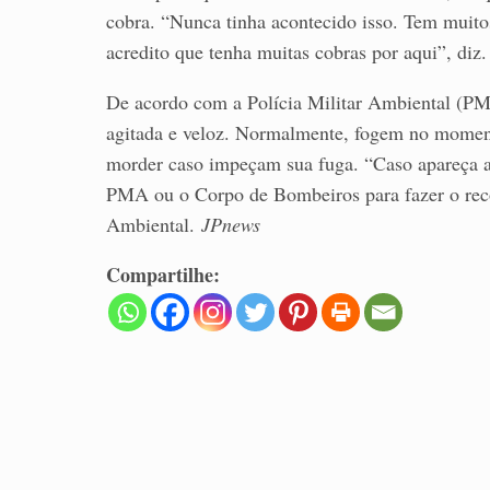
cobra. “Nunca tinha acontecido isso. Tem muitos
acredito que tenha muitas cobras por aqui”, diz.
De acordo com a Polícia Militar Ambiental (PM
agitada e veloz. Normalmente, fogem no moment
morder caso impeçam sua fuga. “Caso apareça a
PMA ou o Corpo de Bombeiros para fazer o recol
Ambiental.
JPnews
Compartilhe: