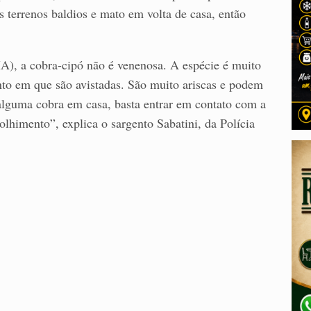
 terrenos baldios e mato em volta de casa, então
A), a cobra-cipó não é venenosa. A espécie é muito
o em que são avistadas. São muito ariscas e podem
lguma cobra em casa, basta entrar em contato com a
himento”, explica o sargento Sabatini, da Polícia