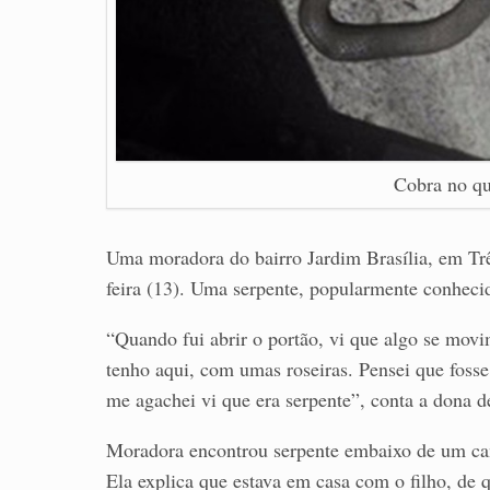
Cobra no qu
Uma moradora do bairro Jardim Brasília, em Tr
feira (13). Uma serpente, popularmente conheci
“Quando fui abrir o portão, vi que algo se mov
tenho aqui, com umas roseiras. Pensei que foss
me agachei vi que era serpente”, conta a dona d
Moradora encontrou serpente embaixo de um can
Ela explica que estava em casa com o filho, de 