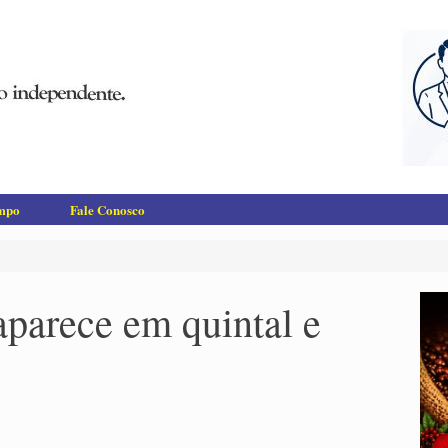
empo
Fale Conosco
aparece em quintal e