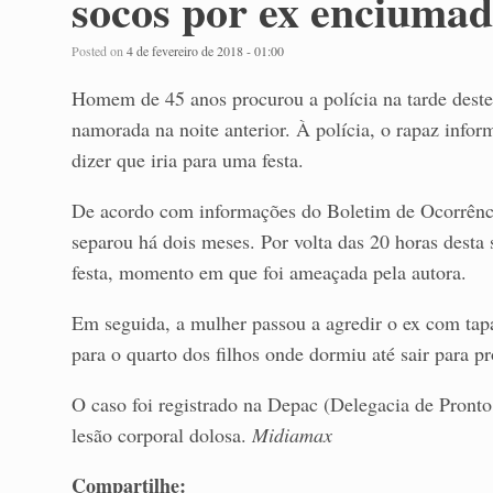
socos por ex enciuma
Posted on
4 de fevereiro de 2018 - 01:00
Homem de 45 anos procurou a polícia na tarde deste 
namorada na noite anterior. À polícia, o rapaz info
dizer que iria para uma festa.
De acordo com informações do Boletim de Ocorrência
separou há dois meses. Por volta das 20 horas desta s
festa, momento em que foi ameaçada pela autora.
Em seguida, a mulher passou a agredir o ex com tapa
para o quarto dos filhos onde dormiu até sair para p
O caso foi registrado na Depac (Delegacia de Pront
lesão corporal dolosa.
Midiamax
Compartilhe: