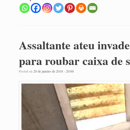
Assaltante ateu invade
para roubar caixa de 
Posted on
20 de janeiro de 2018 - 20:00