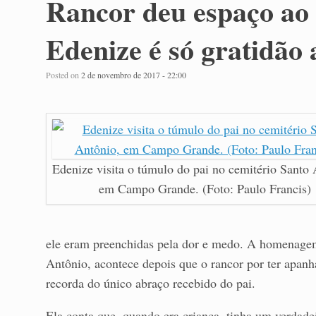
Rancor deu espaço ao 
Edenize é só gratidão 
Posted on
2 de novembro de 2017 - 22:00
Edenize visita o túmulo do pai no cemitério Santo 
em Campo Grande. (Foto: Paulo Francis)
ele eram preenchidas pela dor e medo. A homenagem
Antônio, acontece depois que o rancor por ter apanha
recorda do único abraço recebido do pai.
Ela conta que, quando era criança, tinha um verdadei