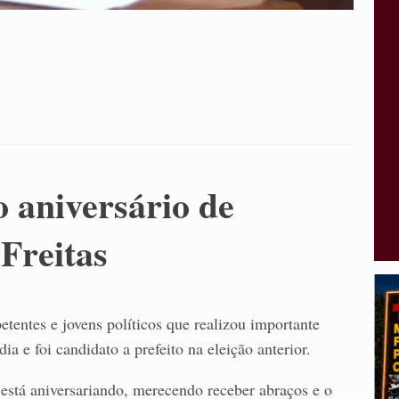
o aniversário de
Freitas
tentes e jovens políticos que realizou importante
a e foi candidato a prefeito na eleição anterior.
 está aniversariando, merecendo receber abraços e o