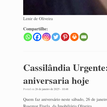
Lenir de Oliveira
Compartilhe:
Cassilândia Urgente
aniversaria hoje
Posted on
26 de janeiro de 2025 - 10:48
Quem faz aniversário neste sábado, 26 de janeir
Rosemar Fivela, da Imobiliária Oliveira.