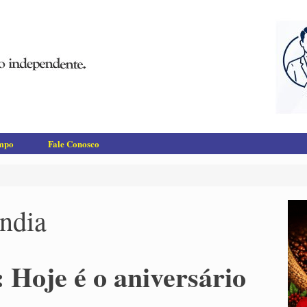
empo
Fale Conosco
ândia
 Hoje é o aniversário