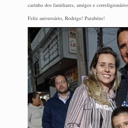
carinho dos familiares, amigos e correligionário
Feliz aniversário, Rodrigo! Parabéns!