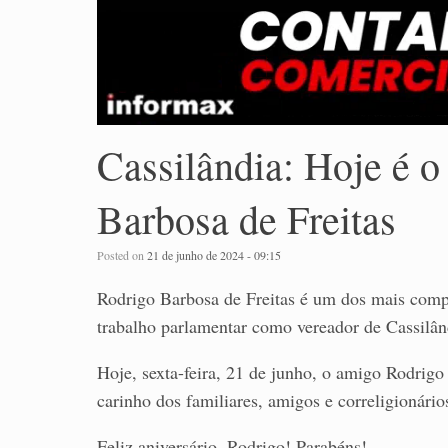
Cassilândia: Hoje é o
Barbosa de Freitas
Posted on
21 de junho de 2024 - 09:15
Rodrigo Barbosa de Freitas é um dos mais compe
trabalho parlamentar como vereador de Cassilândi
Hoje, sexta-feira, 21 de junho, o amigo Rodrigo
carinho dos familiares, amigos e correligionário
Feliz aniversário, Rodrigo! Parabéns!