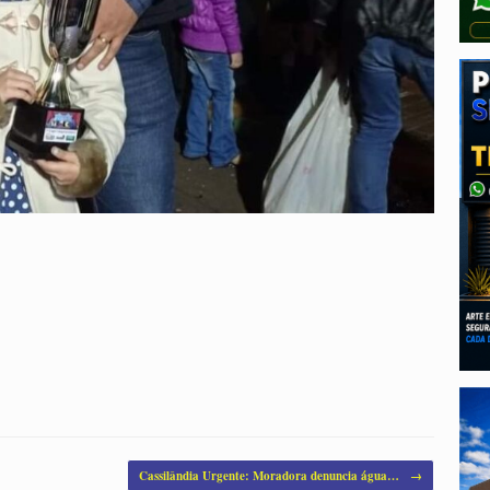
Cassilândia Urgente: Moradora denuncia água…
→