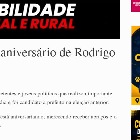
 aniversário de Rodrigo
tentes e jovens políticos que realizou importante
a e foi candidato a prefeito na eleição anterior.
 está aniversariando, merecendo receber abraços e o
s.