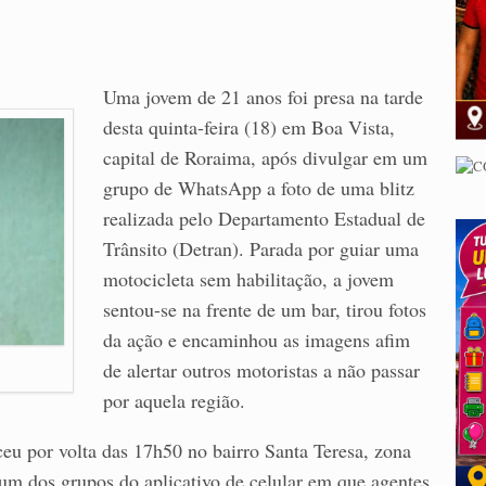
Uma jovem de 21 anos foi presa na tarde
desta quinta-feira (18) em Boa Vista,
capital de Roraima, após divulgar em um
grupo de WhatsApp a foto de uma blitz
realizada pelo Departamento Estadual de
Trânsito (Detran). Parada por guiar uma
motocicleta sem habilitação, a jovem
sentou-se na frente de um bar, tirou fotos
da ação e encaminhou as imagens afim
de alertar outros motoristas a não passar
por aquela região.
eu por volta das 17h50 no bairro Santa Teresa, zona
m um dos grupos do aplicativo de celular em que agentes