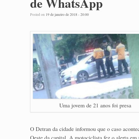
de WhatsApp
Posted on
19 de janeiro de 2018 - 20:00
Uma jovem de 21 anos foi presa
O Detran da cidade informou que o caso acontec
Oeste da capital. A motociclista fez o alerta e