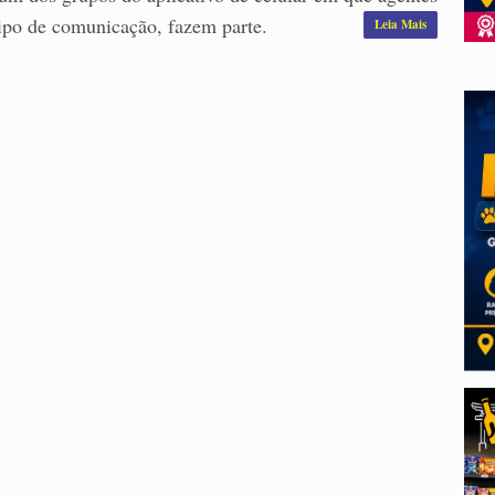
ipo de comunicação, fazem parte.
Leia Mais