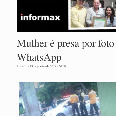
Mulher é presa por foto
WhatsApp
Posted on
19 de janeiro de 2018 - 20:00