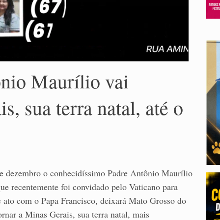
nio Maurílio vai
s, sua terra natal, até o
e dezembro o conhecidíssimo Padre Antônio Maurílio
que recentemente foi convidado pelo Vaticano para
de ato com o Papa Francisco, deixará Mato Grosso do
ornar a Minas Gerais, sua terra natal, mais