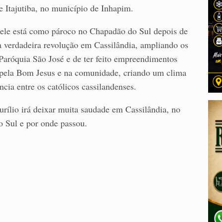
e Itajutiba, no município de Inhapim.
ele está como pároco no Chapadão do Sul depois de
ma verdadeira revolução em Cassilândia, ampliando os
 Paróquia São José e de ter feito empreendimentos
ela Bom Jesus e na comunidade, criando um clima
ncia entre os católicos cassilandenses.
rílio irá deixar muita saudade em Cassilândia, no
 Sul e por onde passou.