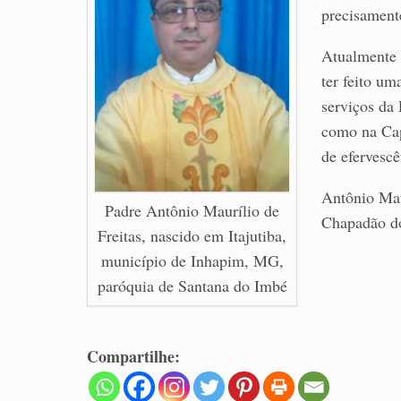
precisament
Atualmente 
ter feito u
serviços da
como na Cap
de efervescê
Antônio Mau
Padre Antônio Maurílio de
Chapadão do
Freitas, nascido em Itajutiba,
município de Inhapim, MG,
paróquia de Santana do Imbé
Compartilhe: