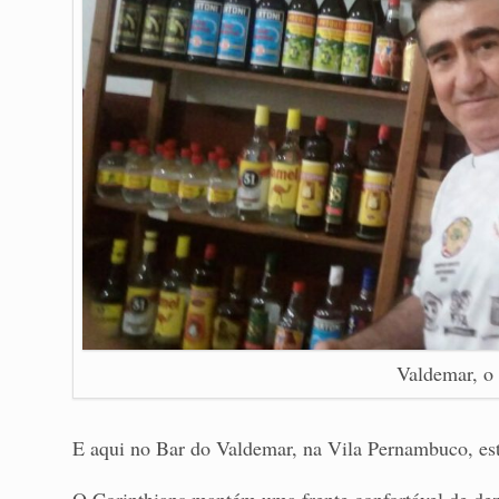
Valdemar, o 
E aqui no Bar do Valdemar, na Vila Pernambuco, est
O Corinthians mantém uma frente confortável de de