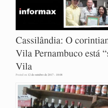
Cassilândia: O corintia
Vila Pernambuco está “
Vila
Posted on
12 de outubro de 2017 - 18:08