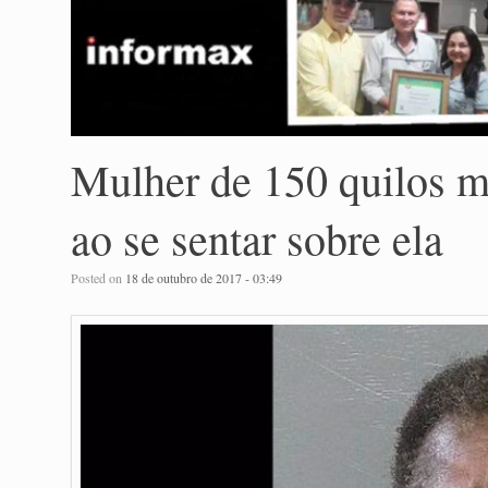
Mulher de 150 quilos m
ao se sentar sobre ela
Posted on
18 de outubro de 2017 - 03:49