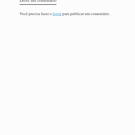
Deixe um comentário
Você precisa fazer o
login
para publicar um comentário.