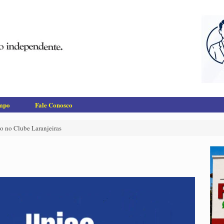
empo
Fale Conosco
o no Clube Laranjeiras