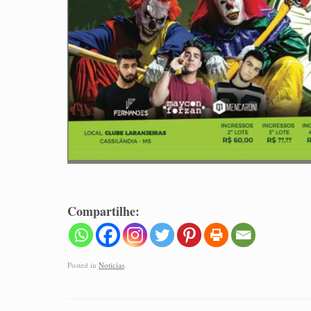
Compartilhe:
Posted in
Noticias
.