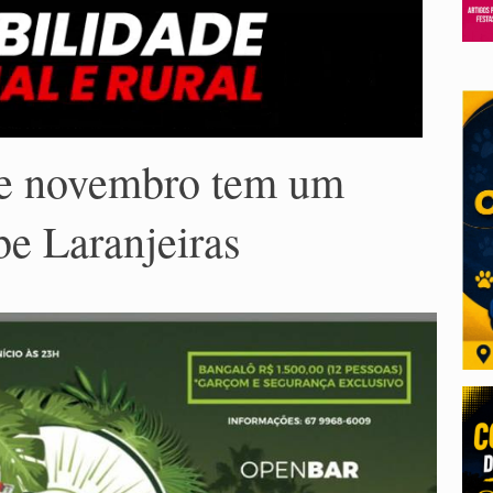
de novembro tem um
be Laranjeiras