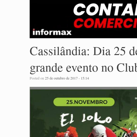
Cassilândia: Dia 25 
grande evento no Clu
Posted on
25 de outubro de 2017 - 15:14