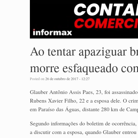
Ao tentar apaziguar b
morre esfaqueado com
Posted on
26 de outubro de 2017 - 12:27
Glauber Antônio Assis Paes, 23, foi assassinado
Rubens Xavier Filho, 22 e a esposa dele. O cr
em Paraíso das Águas, distante 280 km de Cam
Segundo informações do boletim de ocorrência
a discutir com a esposa, quando Glauber entrou 