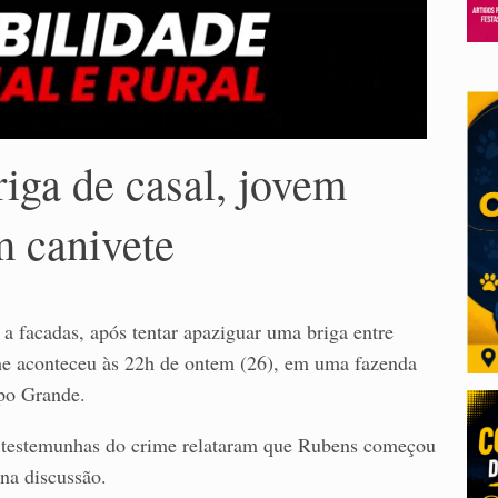
riga de casal, jovem
 canivete
 a facadas, após tentar apaziguar uma briga entre
ime aconteceu às 22h de ontem (26), em uma fazenda
po Grande.
, testemunhas do crime relataram que Rubens começou
na discussão.