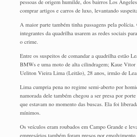
pessoas de origem humilde, dos bairros Los Angele
comprar artigos e carros de luxo, levantando suspei
A maior parte também tinha passagens pela polícia.
integrantes da quadrilha usarem as redes sociais par
o crime.
Entre os suspeitos de comandar a quadrilha estão Le
BMWs e uma moto de alta cilindragem; Kaue Vitor S
Ueliton Vieira Lima (Leitão), 28 anos, irmão de Lea
Lima cumpria pena no regime semi-aberto por homicí
namorada dele também chegou a ser presa por porte 
que estavam no momento das buscas. Ela foi liberada
mínimos.
Os veículos eram roubados em Campo Grande e leva
empresários também foram presos por envolvimento n