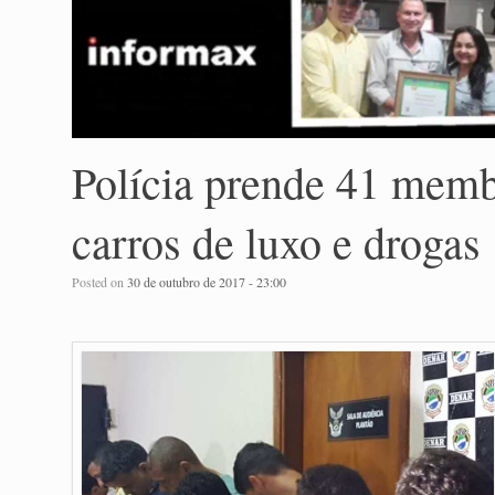
Polícia prende 41 memb
carros de luxo e drogas
Posted on
30 de outubro de 2017 - 23:00