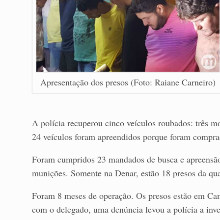
Apresentação dos presos (Foto: Raiane Carneiro)
A polícia recuperou cinco veículos roubados: três m
24 veículos foram apreendidos porque foram comprad
Foram cumpridos 23 mandados de busca e apreensão
munições. Somente na Denar, estão 18 presos da qua
Foram 8 meses de operação. Os presos estão em Ca
com o delegado, uma denúncia levou a polícia a inve