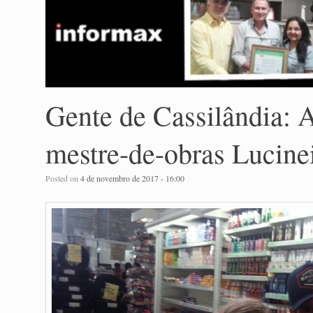
Gente de Cassilândia: A
mestre-de-obras Lucine
Posted on
4 de novembro de 2017 - 16:00