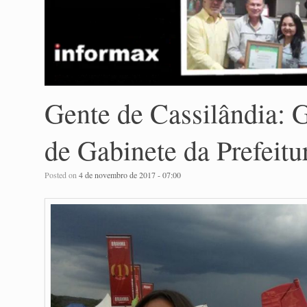
Gente de Cassilândia: 
de Gabinete da Prefeitu
Posted on
4 de novembro de 2017 - 07:00