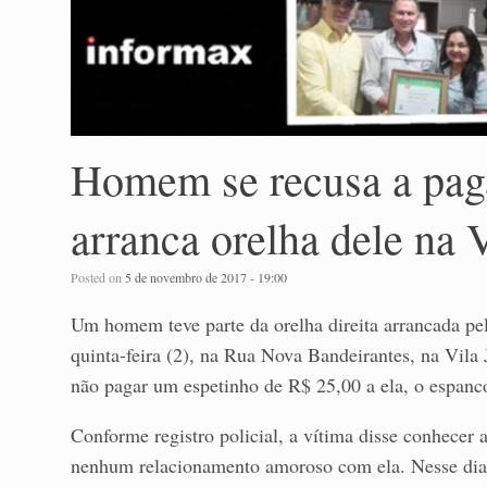
Homem se recusa a paga
arranca orelha dele na 
Posted on
5 de novembro de 2017 - 19:00
Um homem teve parte da orelha direita arrancada p
quinta-feira (2), na Rua Nova Bandeirantes, na Vil
não pagar um espetinho de R$ 25,00 a ela, o espanco
Conforme registro policial, a vítima disse conhecer
nenhum relacionamento amoroso com ela. Nesse dia,