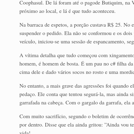
Coophasul. De lá foram até o pagode Butiquim, na V
próximo ao local, e lá é que tudo aconteceu.
Na barraca de espetos, a porção custava R$ 25. No 
suspender o pedido. Ela não se conformou e os dois 
veículo, iniciou-se uma sessão de espancamento, seg
A vítima detalha que tudo começou com xingamentos.
homem, é homem de bosta. É um pau no c# filha da 
cima dele e dado vários socos no rosto e uma mordi
No entanto, a mais grave das agressões foi quando e
pedaço. Ele conta que tentou segurá-la, mas ainda 
garrafada na cabeça. Com o gargalo da garrafa, ela a
Com muito sacrifício, segundo o boletim de ocorrênc
por dentro. Disse que ela ainda gritou: ”Ainda vou t
vida!