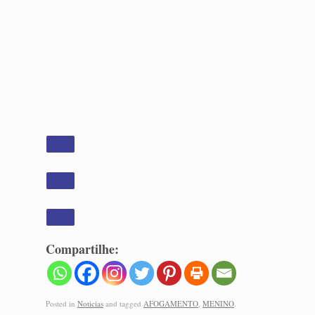
Compartilhe:
Posted in
Noticias
and tagged
AFOGAMENTO
,
MENINO
.