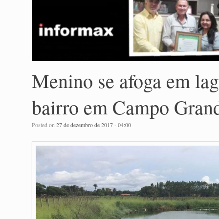
Menino se afoga em lag
bairro em Campo Gran
Posted on
27 de dezembro de 2017 - 04:00