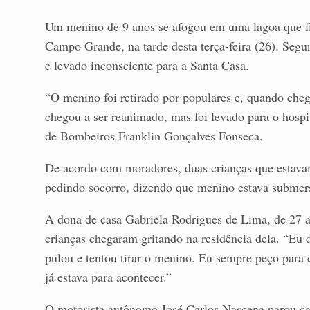
Um menino de 9 anos se afogou em uma lagoa que fi
Campo Grande, na tarde desta terça-feira (26). Segu
e levado inconsciente para a Santa Casa.
“O menino foi retirado por populares e, quando che
chegou a ser reanimado, mas foi levado para o hospit
de Bombeiros Franklin Gonçalves Fonseca.
De acordo com moradores, duas crianças que estava
pedindo socorro, dizendo que menino estava submer
A dona de casa Gabriela Rodrigues de Lima, de 27 a
crianças chegaram gritando na residência dela. “Eu d
pulou e tentou tirar o menino. Eu sempre peço para 
já estava para acontecer.”
O motorista autônomo José Carlos Nascena parou ca