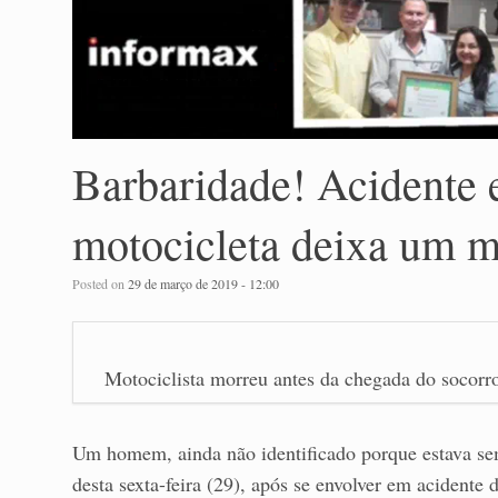
Barbaridade! Acidente 
motocicleta deixa um m
Posted on
29 de março de 2019 - 12:00
Motociclista morreu antes da chegada do socorr
Um homem, ainda não identificado porque estava s
desta sexta-feira (29), após se envolver em acidente