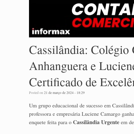
Cassilândia: Colégio
Anhanguera e Lucie
Certificado de Excel
Posted on
21 de março de 2024 - 18:29
Um grupo educacional de sucesso em Cassilândi
professora e empresária Luciene Camargo ganha
Cassilândia Urgente
enquete feita para o
em de