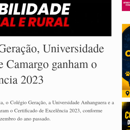
 Geração, Universidade
ne Camargo ganham o
ência 2023
a, o Colégio Geração, a Universidade Anhanguera e a
ram o Certificado de Excelência 2023, conforme
zembro do ano passado.