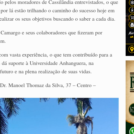
do pelos moradores de Cassilândia entrevistados, o que
por lá estão trilhando o caminho do sucesso hoje em
alizar os seus objetivos buscando o saber a cada dia.
Camargo e seus colaboradores que fizeram por
em.
om vasta experiência, o que tem contribuído para a
e dá suporte à Universidade Anhanguera, na
uturo e na plena realização de suas vidas.
 Dr. Manoel Thomaz da Silva, 37 – Centro –