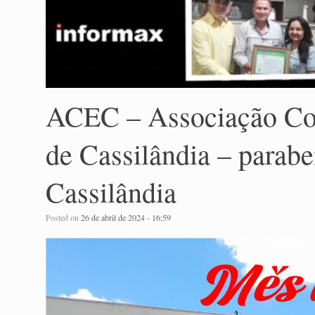
ACEC – Associação Com
de Cassilândia – parabe
Cassilândia
Posted on
26 de abril de 2024 - 16:59