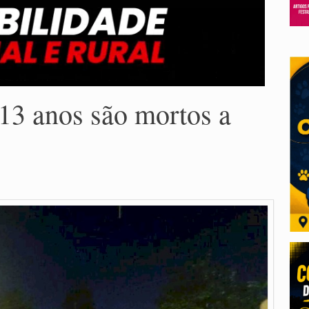
 13 anos são mortos a