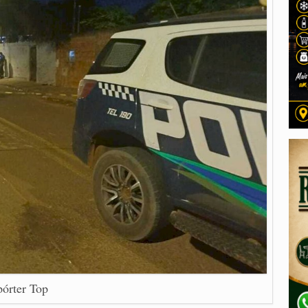
órter Top