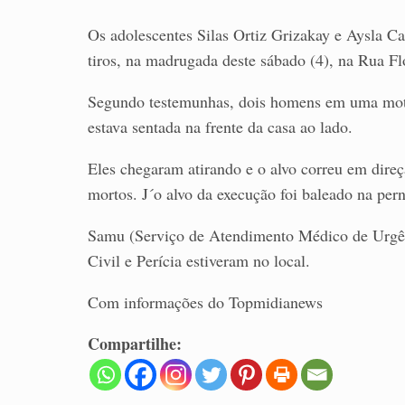
Os adolescentes Silas Ortiz Grizakay e Aysla Ca
tiros, na madrugada deste sábado (4), na Rua F
Segundo testemunhas, dois homens em uma motoc
estava sentada na frente da casa ao lado.
Eles chegaram atirando e o alvo correu em direç
mortos. J´o alvo da execução foi baleado na pern
Samu (Serviço de Atendimento Médico de Urgênc
Civil e Perícia estiveram no local.
Com informações do Topmidianews
Compartilhe: