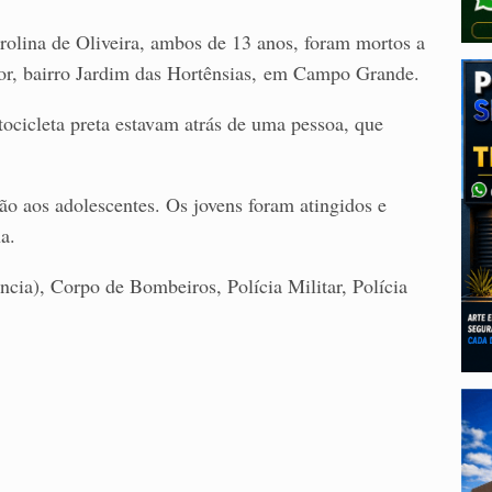
rolina de Oliveira, ambos de 13 anos, foram mortos a
lor, bairro Jardim das Hortênsias, em Campo Grande.
icleta preta estavam atrás de uma pessoa, que
ão aos adolescentes. Os jovens foram atingidos e
a.
ia), Corpo de Bombeiros, Polícia Militar, Polícia