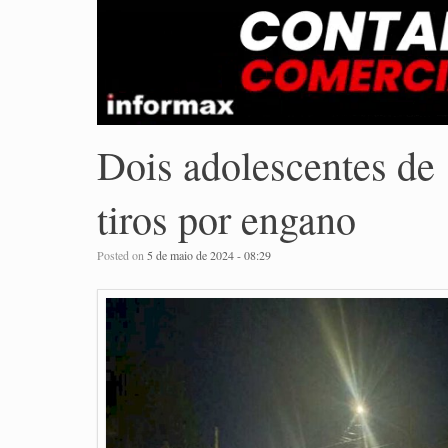
Dois adolescentes de
tiros por engano
Posted on
5 de maio de 2024 - 08:29