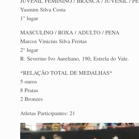
JUVENIL FEMININO / BRANCA / JUVENIL / PE
Yasmim Silva Costa
1° lugar
MASCULINO / ROXA / ADULTO / PENA
Marcos Vinicius Silva Freitas
2° lugar
R. Severino Ivo Aureliano, 190, Estrela do Vale.
*RELAÇÃO TOTAL DE MEDALHAS*
5 ouros
8 Pratas
2 Bronzes
Atletas Participantes: 21