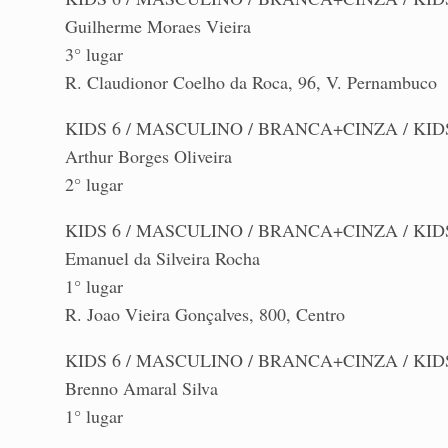
Guilherme Moraes Vieira
3° lugar
R. Claudionor Coelho da Roca, 96, V. Pernambuco
KIDS 6 / MASCULINO / BRANCA+CINZA / KIDS 
Arthur Borges Oliveira
2° lugar
KIDS 6 / MASCULINO / BRANCA+CINZA / KIDS
Emanuel da Silveira Rocha
1° lugar
R. Joao Vieira Gonçalves, 800, Centro
KIDS 6 / MASCULINO / BRANCA+CINZA / KIDS 
Brenno Amaral Silva
1° lugar