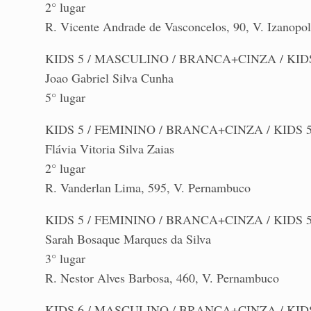
2° lugar
R. Vicente Andrade de Vasconcelos, 90, V. Izanopol
KIDS 5 / MASCULINO / BRANCA+CINZA / KIDS 
Joao Gabriel Silva Cunha
5° lugar
KIDS 5 / FEMININO / BRANCA+CINZA / KIDS 5 
Flávia Vitoria Silva Zaias
2° lugar
R. Vanderlan Lima, 595, V. Pernambuco
KIDS 5 / FEMININO / BRANCA+CINZA / KIDS 5
Sarah Bosaque Marques da Silva
3° lugar
R. Nestor Alves Barbosa, 460, V. Pernambuco
KIDS 6 / MASCULINO / BRANCA+CINZA / KIDS