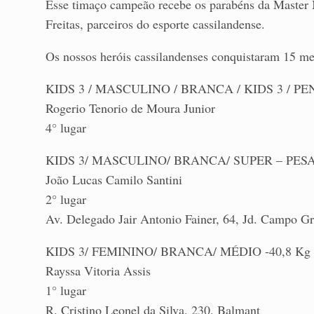
Esse timaço campeão recebe os parabéns da Master
Freitas, parceiros do esporte cassilandense.
Os nossos heróis cassilandenses conquistaram 15 m
KIDS 3 / MASCULINO / BRANCA / KIDS 3 / PEN
Rogerio Tenorio de Moura Junior
4° lugar
KIDS 3/ MASCULINO/ BRANCA/ SUPER – PESA
João Lucas Camilo Santini
2° lugar
Av. Delegado Jair Antonio Fainer, 64, Jd. Campo G
KIDS 3/ FEMININO/ BRANCA/ MÉDIO -40,8 Kg
Rayssa Vitoria Assis
1° lugar
R. Cristino Leonel da Silva, 230, Balmant