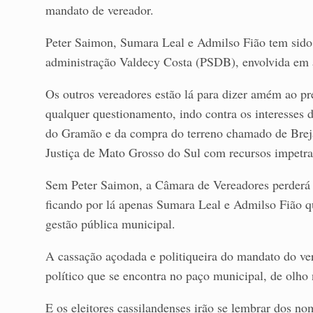
mandato de vereador.
Peter Saimon, Sumara Leal e Admilso Fião tem sido 
administração Valdecy Costa (PSDB), envolvida em 
Os outros vereadores estão lá para dizer amém ao p
qualquer questionamento, indo contra os interesses
do Gramão e da compra do terreno chamado de Brejã
Justiça de Mato Grosso do Sul com recursos impetrad
Sem Peter Saimon, a Câmara de Vereadores perderá d
ficando por lá apenas Sumara Leal e Admilso Fião q
gestão pública municipal.
A cassação açodada e politiqueira do mandato do ver
político que se encontra no paço municipal, de olho n
E os eleitores cassilandenses irão se lembrar dos n