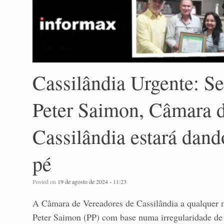
Cassilândia Urgente: S
Peter Saimon, Câmara d
Cassilândia estará dand
pé
Posted on
19 de agosto de 2024 - 11:23
A Câmara de Vereadores de Cassilândia a qualquer 
Peter Saimon (PP) com base numa irregularidade de t