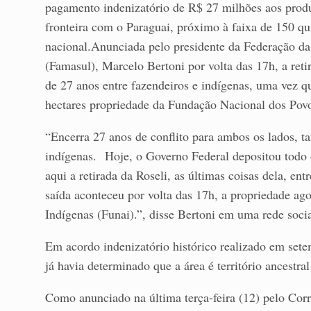
pagamento indenizatório de R$ 27 milhões aos produt
fronteira com o Paraguai, próximo à faixa de 150 quil
nacional.Anunciada pelo presidente da Federação da
(Famasul), Marcelo Bertoni por volta das 17h, a reti
de 27 anos entre fazendeiros e indígenas, uma vez q
hectares propriedade da Fundação Nacional dos Povo
“Encerra 27 anos de conflito para ambos os lados, t
indígenas. Hoje, o Governo Federal depositou todo o
aqui a retirada da Roseli, as últimas coisas dela, en
saída aconteceu por volta das 17h, a propriedade a
Indígenas (Funai).”, disse Bertoni em uma rede socia
Em acordo indenizatório histórico realizado em set
já havia determinado que a área é território ancestr
Como anunciado na última terça-feira (12) pelo Corr