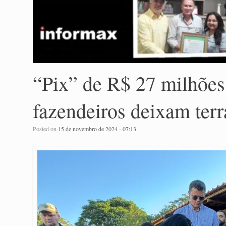
“Pix” de R$ 27 milhões 
fazendeiros deixam ter
Posted on
15 de novembro de 2024 - 07:13