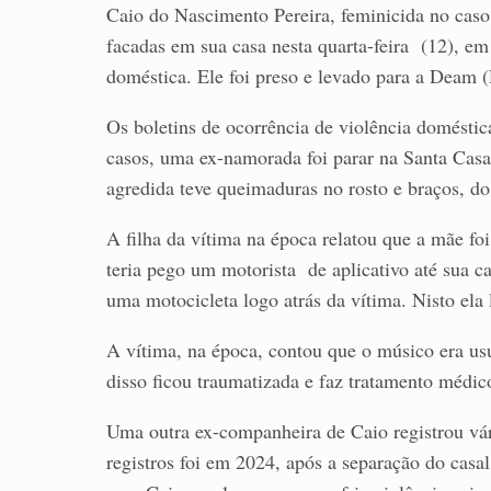
Caio do Nascimento Pereira, feminicida no caso 
facadas em sua casa nesta quarta-feira (12), e
doméstica. Ele foi preso e levado para a Deam
Os boletins de ocorrência de violência domést
casos, uma ex-namorada foi parar na Santa Casa
agredida teve queimaduras no rosto e braços, do 
A filha da vítima na época relatou que a mãe fo
teria pego um motorista de aplicativo até sua
uma motocicleta logo atrás da vítima. Nisto ela l
A vítima, na época, contou que o músico era usu
disso ficou traumatizada e faz tratamento médic
Uma outra ex-companheira de Caio registrou vár
registros foi em 2024, após a separação do casa