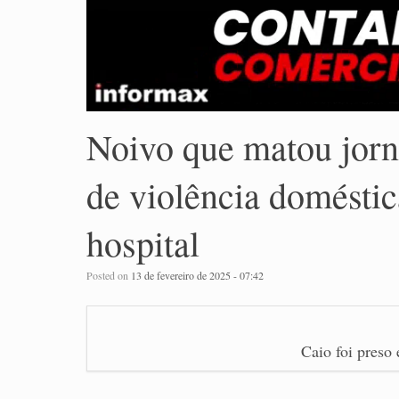
Noivo que matou jorna
de violência doméstic
hospital
Posted on
13 de fevereiro de 2025 - 07:42
Caio foi preso