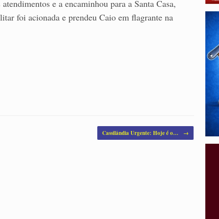
s atendimentos e a encaminhou para a Santa Casa,
litar foi acionada e prendeu Caio em flagrante na
Cassilândia Urgente: Hoje é o…
→