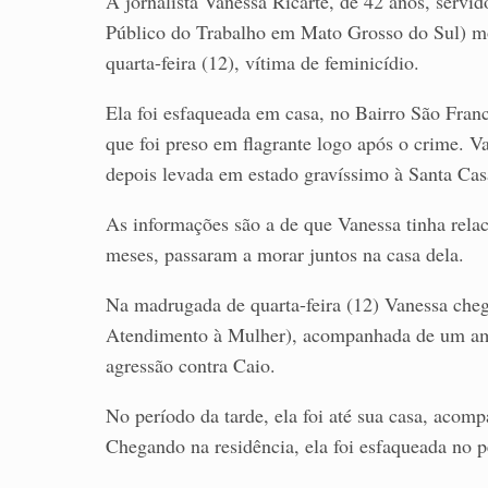
A jornalista Vanessa Ricarte, de 42 anos, serv
Público do Trabalho em Mato Grosso do Sul) m
quarta-feira (12), vítima de feminicídio.
Ela foi esfaqueada em casa, no Bairro São Fra
que foi preso em flagrante logo após o crime. Va
depois levada em estado gravíssimo à Santa Cas
As informações são a de que Vanessa tinha rel
meses, passaram a morar juntos na casa dela.
Na madrugada de quarta-feira (12) Vanessa cheg
Atendimento à Mulher), acompanhada de um amig
agressão contra Caio.
No período da tarde, ela foi até sua casa, aco
Chegando na residência, ela foi esfaqueada no p