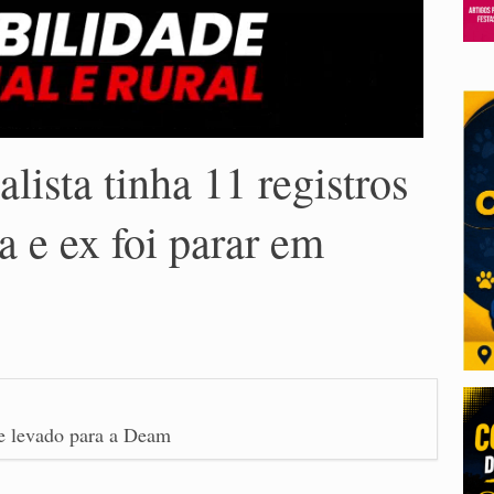
lista tinha 11 registros
a e ex foi parar em
 e levado para a Deam