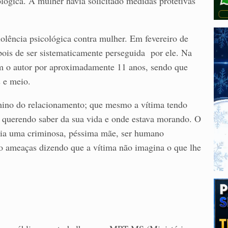
ológica. A mulher havia solicitado medidas protetivas
olência psicológica contra mulher. Em fevereiro de
ois de ser sistematicamente perseguida por ele. Na
om o autor por aproximadamente 11 anos, sendo que
 e meio.
rmino do relacionamento; que mesmo a vítima tendo
a querendo saber da sua vida e onde estava morando. O
eria uma criminosa, péssima mãe, ser humano
do ameaças dizendo que a vítima não imagina o que lhe