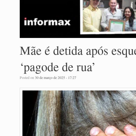
Mãe é detida após esque
‘pagode de rua’
Posted on
30 de março de 2025 - 17:27