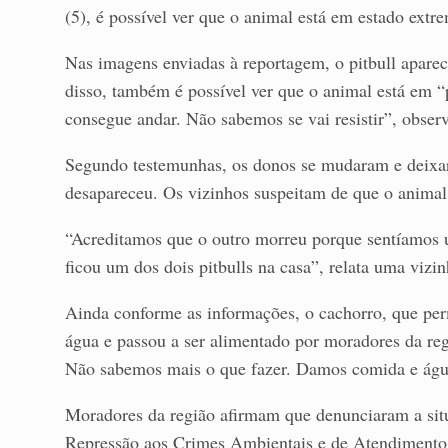
(5), é possível ver que o animal está em estado ext
Nas imagens enviadas à reportagem, o pitbull apare
disso, também é possível ver que o animal está em “
consegue andar. Não sabemos se vai resistir”, obse
Segundo testemunhas, os donos se mudaram e deixara
desapareceu. Os vizinhos suspeitam de que o animal
“Acreditamos que o outro morreu porque sentíamos u
ficou um dos dois pitbulls na casa”, relata uma vizin
Ainda conforme as informações, o cachorro, que pe
água e passou a ser alimentado por moradores da reg
Não sabemos mais o que fazer. Damos comida e água,
Moradores da região afirmam que denunciaram a sit
Repressão aos Crimes Ambientais e de Atendimento a