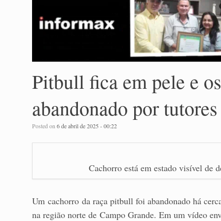
Pitbull fica em pele e o
abandonado por tutores
Posted on
6 de abril de 2025 - 00:22
Cachorro está em estado visível de d
Um cachorro da raça pitbull foi abandonado há cer
na região norte de Campo Grande. Em um vídeo en