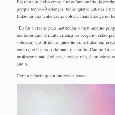
Ela tem um áudio em que uma funcionária da creche 
porque tenho 40 crianças, tenho quatro autistas e nã
Então eu não tenho como colocar mais criança no ber
“Eu fui à creche para matricular o meu menino porque
me falou que há muita criança no berçário, estão pr
sobrecarga, é difícil, a gente tem que trabalhar, prec
tenho que ir para o Balmant ou Jardim Campo Grande
professores não é só nessa creche não, é em várias o
áudio.
Com a palavra quem interessar possa.