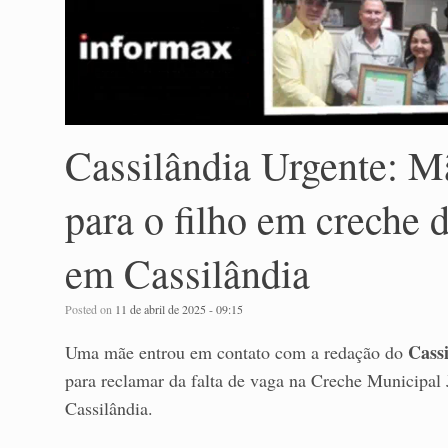
Cassilândia Urgente: M
para o filho em creche
em Cassilândia
Posted on
11 de abril de 2025 - 09:15
Cass
Uma mãe entrou em contato com a redação do
para reclamar da falta de vaga na Creche Municipal
Cassilândia.