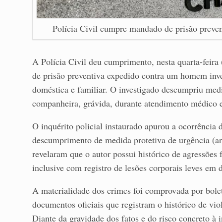
Polícia Civil cumpre mandado de prisão preve
A Polícia Civil deu cumprimento, nesta quarta-fei
de prisão preventiva expedido contra um homem inves
doméstica e familiar. O investigado descumpriu medi
companheira, grávida, durante atendimento médico e
O inquérito policial instaurado apurou a ocorrência
descumprimento de medida protetiva de urgência (ar
revelaram que o autor possui histórico de agressões f
inclusive com registro de lesões corporais leves em d
A materialidade dos crimes foi comprovada por bole
documentos oficiais que registram o histórico de vio
Diante da gravidade dos fatos e do risco concreto à i