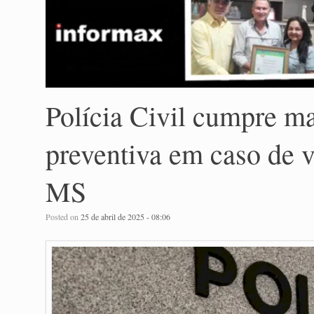
Polícia Civil cumpre m
preventiva em caso de 
MS
Posted on
25 de abril de 2025 - 08:06