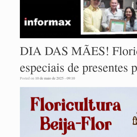
DIA DAS MÃES! Floricu
especiais de presentes 
Posted on
10 de maio de 2025 - 09:10