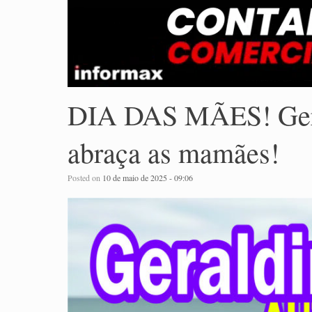
DIA DAS MÃES! Gera
abraça as mamães!
Posted on
10 de maio de 2025 - 09:06