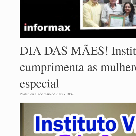
DIA DAS MÃES! Instit
cumprimenta as mulheres
especial
Posted on
10 de maio de 2025 - 10:48