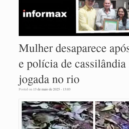
Mulher desaparece apó
e polícia de cassilândia 
jogada no rio
Posted on
13 de maio de 2025 - 13:03