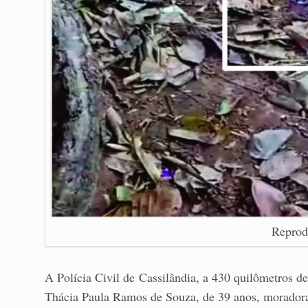
Reprod
A Polícia Civil de Cassilândia, a 430 quilômetros 
Thácia Paula Ramos de Souza, de 39 anos, moradora 