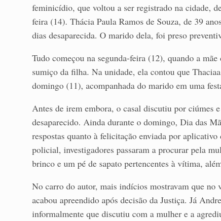
feminicídio, que voltou a ser registrado na cidade, d
feira (14). Thácia Paula Ramos de Souza, de 39 anos
dias desaparecida. O marido dela, foi preso preventi
Tudo começou na segunda-feira (12), quando a mãe da
sumiço da filha. Na unidade, ela contou que Thaciaa
domingo (11), acompanhada do marido em uma fest
Antes de irem embora, o casal discutiu por ciúmes e 
desaparecido. Ainda durante o domingo, Dia das Mãe
respostas quanto à felicitação enviada por aplicativo
policial, investigadores passaram a procurar pela mu
brinco e um pé de sapato pertencentes à vítima, al
No carro do autor, mais indícios mostravam que no v
acabou apreendido após decisão da Justiça. Já Andre
informalmente que discutiu com a mulher e a agredi