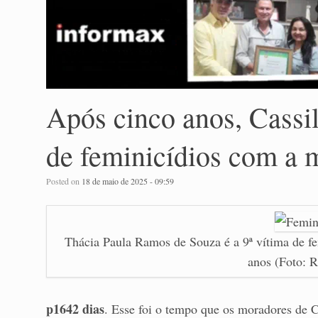
Após cinco anos, Cassi
de feminicídios com a 
Posted on
18 de maio de 2025 - 09:59
Thácia Paula Ramos de Souza é a 9ª vítima de f
anos (Foto: R
p1642 dias
. Esse foi o tempo que os moradores de 