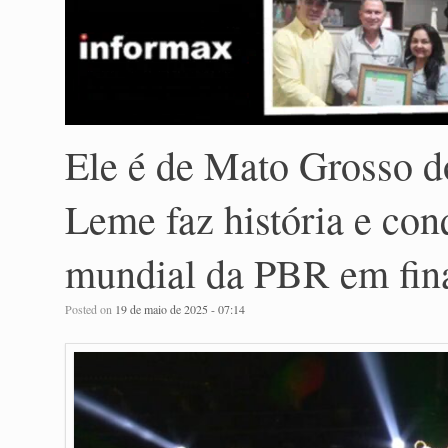
Ele é de Mato Grosso do
Leme faz história e con
mundial da PBR em fina
Posted on
19 de maio de 2025 - 07:14