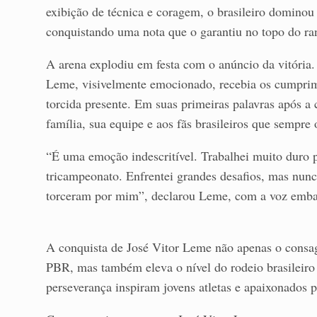
exibição de técnica e coragem, o brasileiro dominou 
conquistando uma nota que o garantiu no topo do ra
A arena explodiu em festa com o anúncio da vitória.
Leme, visivelmente emocionado, recebia os cumprim
torcida presente. Em suas primeiras palavras após a 
família, sua equipe e aos fãs brasileiros que sempre
“É uma emoção indescritível. Trabalhei muito duro p
tricampeonato. Enfrentei grandes desafios, mas nunca
torceram por mim”, declarou Leme, com a voz emba
A conquista de José Vitor Leme não apenas o consa
PBR, mas também eleva o nível do rodeio brasileiro 
perseverança inspiram jovens atletas e apaixonados p