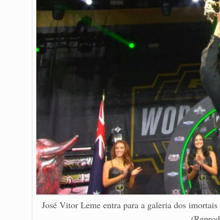
José Vitor Leme entra para a galeria dos imortai
(Reprod