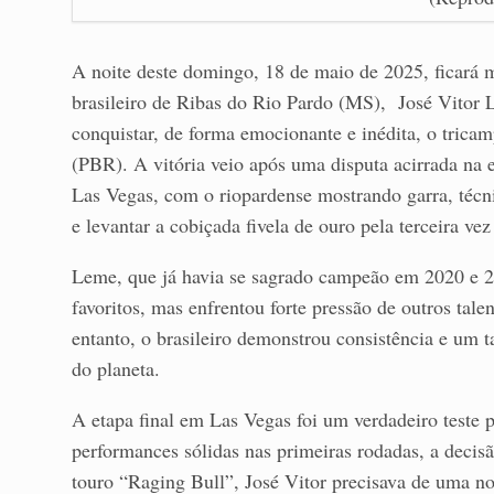
A noite deste domingo, 18 de maio de 2025, ficará 
brasileiro de Ribas do Rio Pardo (MS), José Vitor 
conquistar, de forma emocionante e inédita, o trica
(PBR). A vitória veio após uma disputa acirrada na 
Las Vegas, com o riopardense mostrando garra, técni
e levantar a cobiçada fivela de ouro pela terceira vez
Leme, que já havia se sagrado campeão em 2020 e 2
favoritos, mas enfrentou forte pressão de outros ta
entanto, o brasileiro demonstrou consistência e um t
do planeta.
A etapa final em Las Vegas foi um verdadeiro teste 
performances sólidas nas primeiras rodadas, a decis
touro “Raging Bull”, José Vitor precisava de uma no