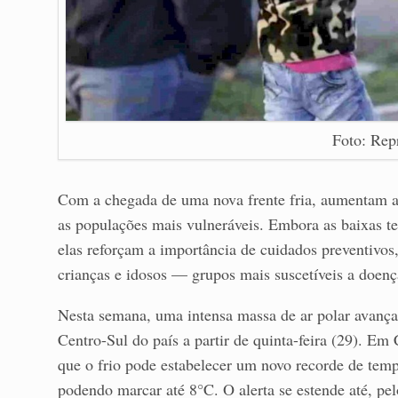
Foto: Rep
Com a chegada de uma nova frente fria, aumentam a
as populações mais vulneráveis. Embora as baixas t
elas reforçam a importância de cuidados preventivos
crianças e idosos — grupos mais suscetíveis a doença
Nesta semana, uma intensa massa de ar polar avança 
Centro-Sul do país a partir de quinta-feira (29). 
que o frio pode estabelecer um novo recorde de te
podendo marcar até 8°C. O alerta se estende até, pel