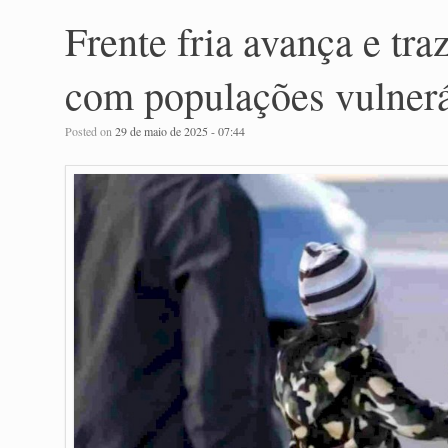
Frente fria avança e tra
com populações vulner
Posted on
29 de maio de 2025 - 07:44