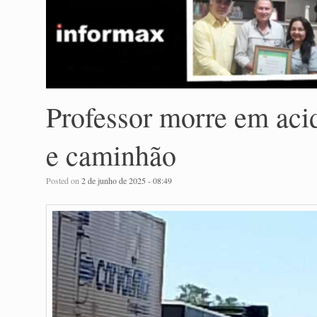
Professor morre em acid
e caminhão
Posted on
2 de junho de 2025 - 08:49