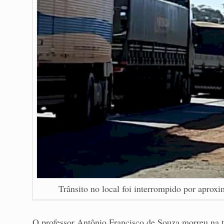
Trânsito no local foi interrompido por aproxi
O professor Antônio Francisco de Souza morreu na t