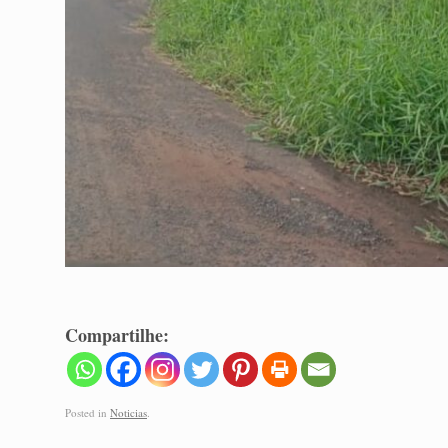
Compartilhe:
Posted in
Noticias
.