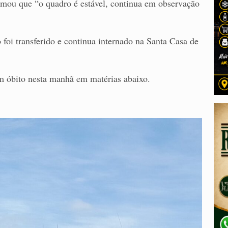
rmou que “o quadro é estável, continua em observação
o foi transferido e continua internado na Santa Casa de
um óbito nesta manhã em matérias abaixo.