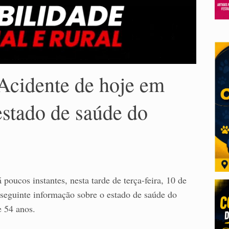
 Acidente de hoje em
estado de saúde do
 poucos instantes, nesta tarde de terça-feira, 10 de
 seguinte informação sobre o estado de saúde do
e 54 anos.