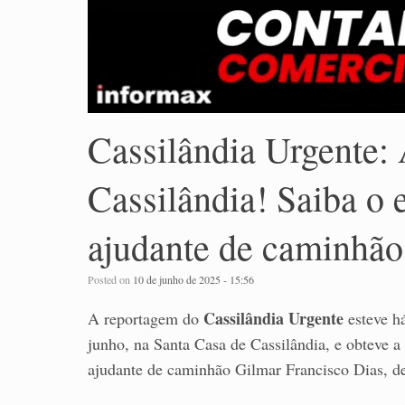
Cassilândia Urgente:
Cassilândia! Saiba o 
ajudante de caminhão
Posted on
10 de junho de 2025 - 15:56
Cassilândia Urgente
A reportagem do
esteve há
junho, na Santa Casa de Cassilândia, e obteve a
ajudante de caminhão Gilmar Francisco Dias, d