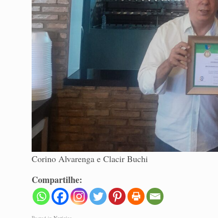
Corino Alvarenga e Clacir Buchi
Compartilhe:
Posted in
Noticias
.