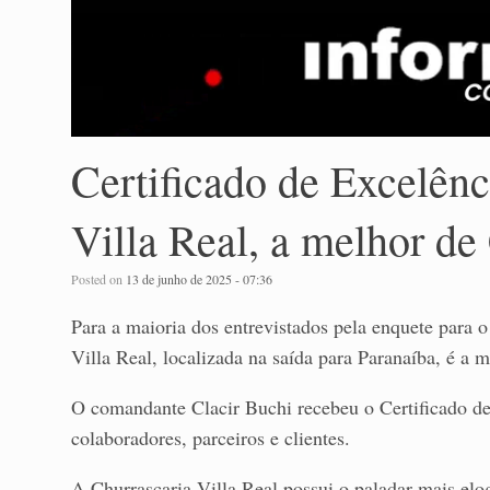
Certificado de Excelênc
Villa Real, a melhor de
Posted on
13 de junho de 2025 - 07:36
Para a maioria dos entrevistados pela enquete para o
Villa Real, localizada na saída para Paranaíba, é a 
O comandante Clacir Buchi recebeu o Certificado d
colaboradores, parceiros e clientes.
A Churrascaria Villa Real possui o paladar mais elo