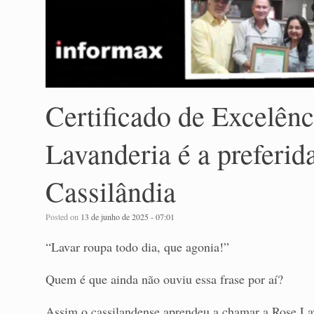
Certificado de Excelên
Lavanderia é a preferid
Cassilândia
Posted on
13 de junho de 2025 - 07:01
“Lavar roupa todo dia, que agonia!”
Quem é que ainda não ouviu essa frase por aí?
Assim o cassilandense aprendeu a chamar a Rose Lav