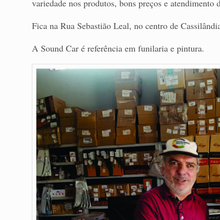
variedade nos produtos, bons preços e atendimento d
Fica na Rua Sebastião Leal, no centro de Cassilândi
A Sound Car é referência em funilaria e pintura.