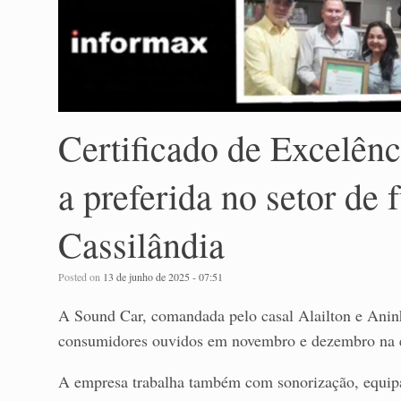
Certificado de Excelên
a preferida no setor de 
Cassilândia
Posted on
13 de junho de 2025 - 07:51
A Sound Car, comandada pelo casal Alailton e Anin
consumidores ouvidos em novembro e dezembro na en
A empresa trabalha também com sonorização, equipa