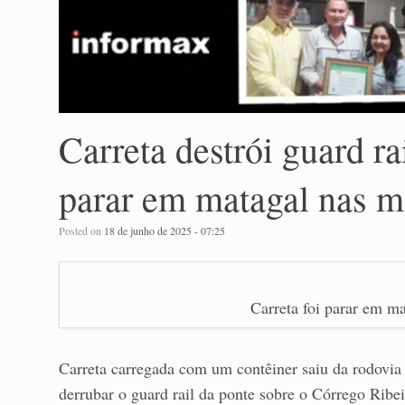
Carreta destrói guard rai
parar em matagal nas 
Posted on
18 de junho de 2025 - 07:25
Carreta foi parar em m
Carreta carregada com um contêiner saiu da rodovia
derrubar o guard rail da ponte sobre o Córrego Rib