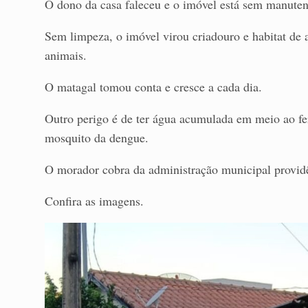
O dono da casa faleceu e o imóvel está sem manute
Sem limpeza, o imóvel virou criadouro e habitat de 
animais.
O matagal tomou conta e cresce a cada dia.
Outro perigo é de ter água acumulada em meio ao fer
mosquito da dengue.
O morador cobra da administração municipal providê
Confira as imagens.