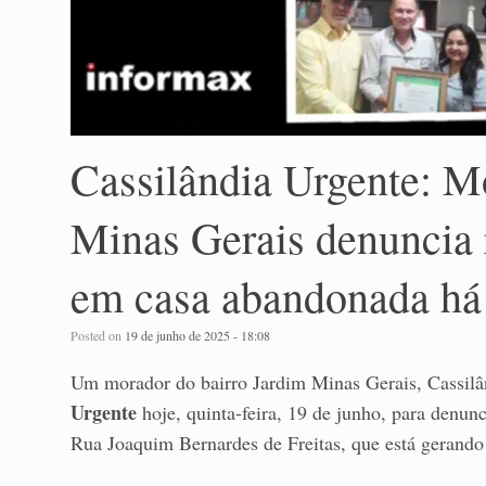
Cassilândia Urgente: M
Minas Gerais denuncia 
em casa abandonada há 
Posted on
19 de junho de 2025 - 18:08
Um morador do bairro Jardim Minas Gerais, Cassilâ
Urgente
hoje, quinta-feira, 19 de junho, para denun
Rua Joaquim Bernardes de Freitas, que está gerando 