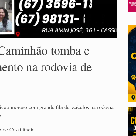
 Caminhão tomba e
ento na rodovia de
icou moroso com grande fila de veículos na rodovia
o.
 de Cassilândia.