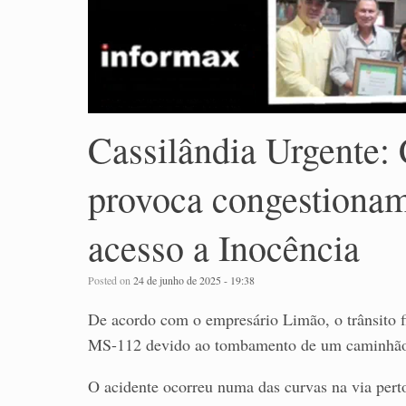
Cassilândia Urgente:
provoca congestionam
acesso a Inocência
Posted on
24 de junho de 2025 - 19:38
De acordo com o empresário Limão, o trânsito f
MS-112 devido ao tombamento de um caminhã
O acidente ocorreu numa das curvas na via perto