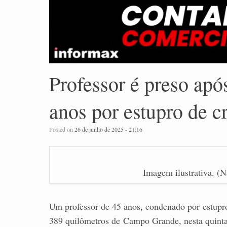
Professor é preso apó
anos por estupro de c
Posted on
26 de junho de 2025 - 21:16
Imagem ilustrativa. (
Um professor de 45 anos, condenado por estupro 
389 quilômetros de Campo Grande, nesta quinta-