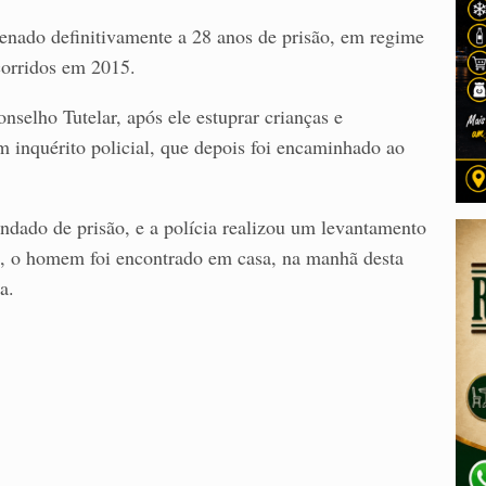
ndenado definitivamente a 28 anos de prisão, em regime
corridos em 2015.
selho Tutelar, após ele estuprar crianças e
m inquérito policial, que depois foi encaminhado ao
ndado de prisão, e a polícia realizou um levantamento
im, o homem foi encontrado em casa, na manhã desta
a.