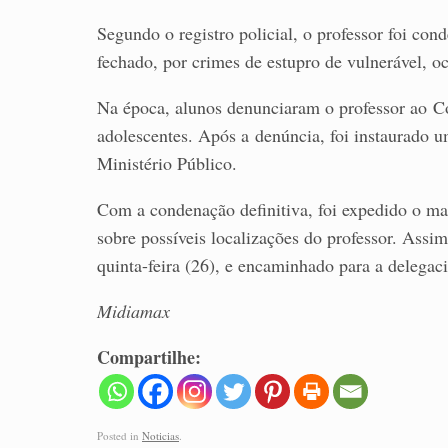
Segundo o registro policial, o professor foi co
fechado, por crimes de estupro de vulnerável, o
Na época, alunos denunciaram o professor ao Con
adolescentes. Após a denúncia, foi instaurado u
Ministério Público.
Com a condenação definitiva, foi expedido o ma
sobre possíveis localizações do professor. Ass
quinta-feira (26), e encaminhado para a delegaci
Midiamax
Compartilhe:
Posted in
Noticias
.