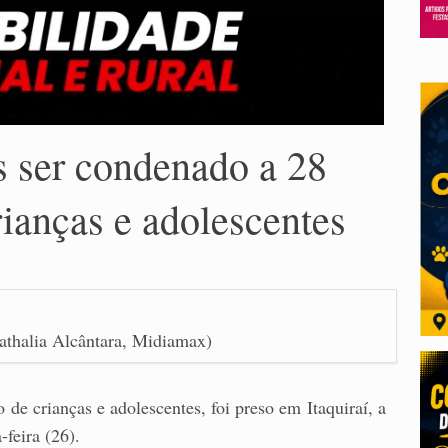
s ser condenado a 28
rianças e adolescentes
Nathalia Alcântara, Midiamax)
de crianças e adolescentes, foi preso em Itaquiraí, a
feira (26).